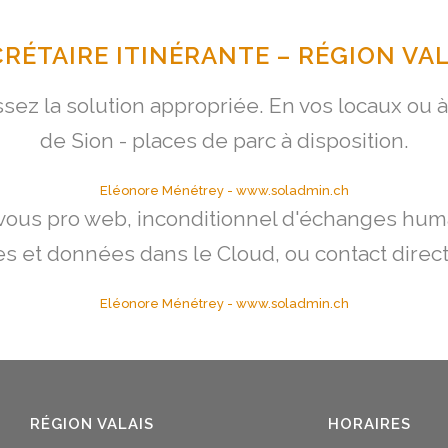
CRÉTAIRE ITINÉRANTE – RÉGION VAL
ez la solution appropriée. En vos locaux ou 
de Sion - places de parc à disposition.
Eléonore Ménétrey
-
www.soladmin.ch
ous pro web, inconditionnel d'échanges humai
s et données dans le Cloud, ou contact direct,
Eléonore Ménétrey
-
www.soladmin.ch
RÉGION VALAIS
HORAIRES